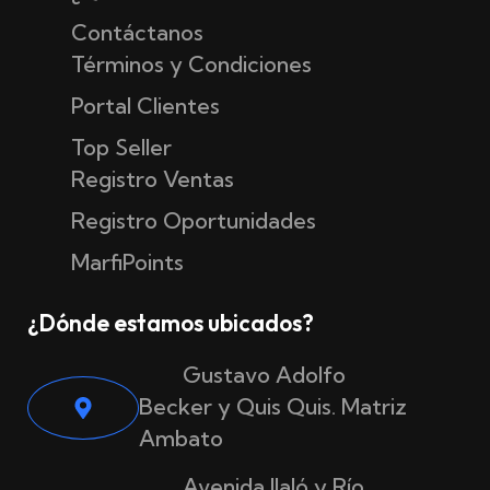
Contáctanos
Términos y Condiciones
Portal Clientes
Top Seller
Registro Ventas
Registro Oportunidades
MarfiPoints
¿Dónde estamos ubicados?
Gustavo Adolfo
Becker y Quis Quis. Matriz
Ambato
Avenida Ilaló y Río