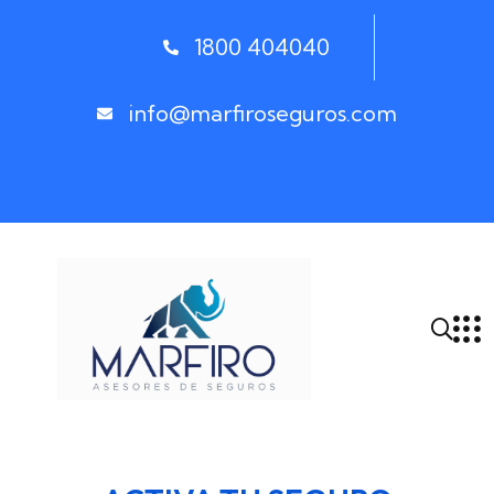
1800 404040
info@marfiroseguros.com