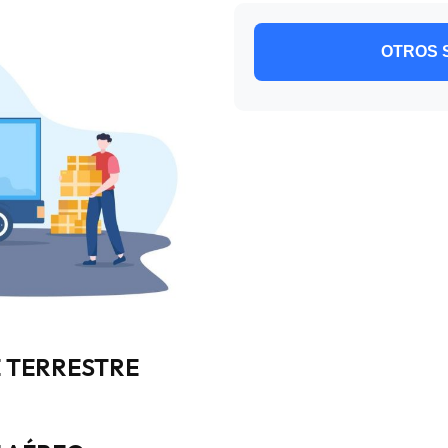
OTROS 
 TERRESTRE