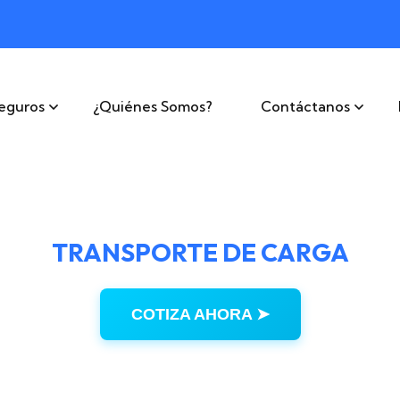
eguros
¿Quiénes Somos?
Contáctanos
TRANSPORTE DE CARGA
COTIZA AHORA ➤