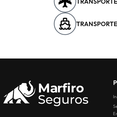
TRANSPORTE
TRANSPORTE
P
In
S
E