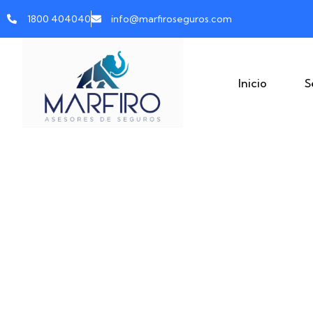
1800 404040
info@marfiroseguros.com
Inicio
S